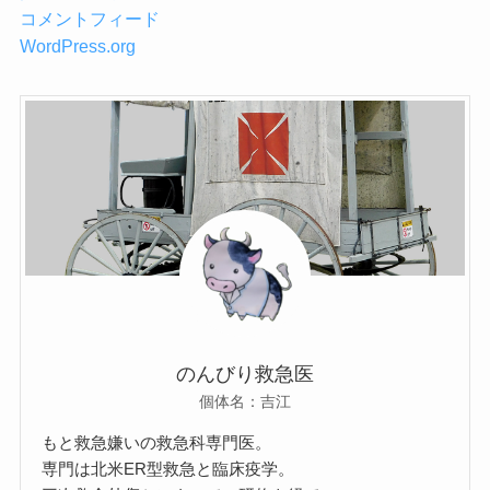
コメントフィード
WordPress.org
のんびり救急医
個体名：吉江
もと救急嫌いの救急科専門医。
専門は北米ER型救急と臨床疫学。