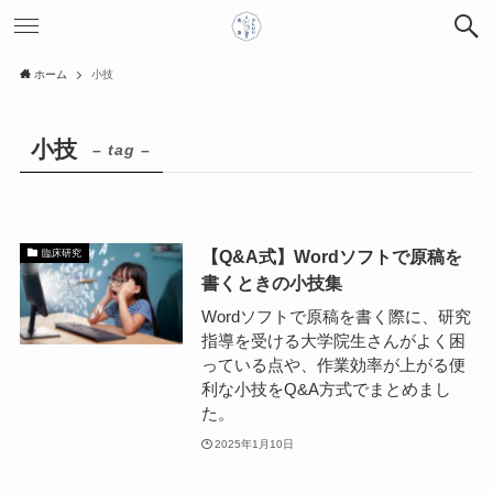
ホーム
小技
小技
– tag –
【Q&A式】Wordソフトで原稿を
臨床研究
書くときの小技集
Wordソフトで原稿を書く際に、研究
指導を受ける大学院生さんがよく困
っている点や、作業効率が上がる便
利な小技をQ&A方式でまとめまし
た。
2025年1月10日