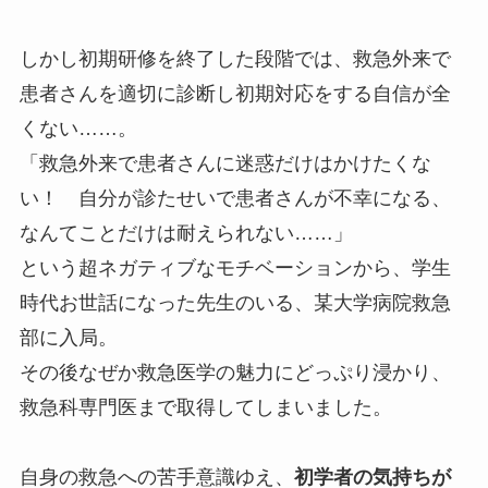
しかし初期研修を終了した段階では、救急外来で
患者さんを適切に診断し初期対応をする自信が全
くない……。
「救急外来で患者さんに迷惑だけはかけたくな
い！ 自分が診たせいで患者さんが不幸になる、
なんてことだけは耐えられない……」
という超ネガティブなモチベーションから、学生
時代お世話になった先生のいる、某大学病院救急
部に入局。
その後なぜか救急医学の魅力にどっぷり浸かり、
救急科専門医まで取得してしまいました。
自身の救急への苦手意識ゆえ、
初学者の気持ちが