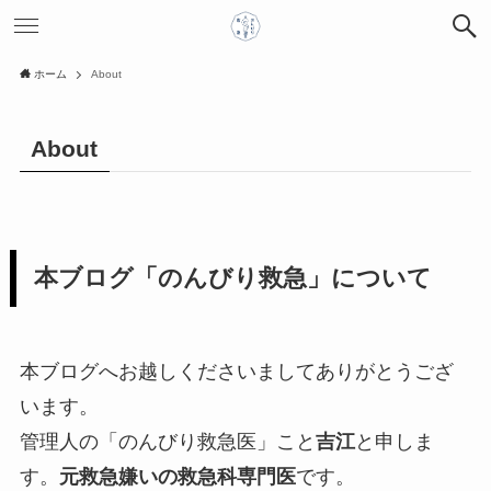
ホーム
About
About
本ブログ「のんびり救急」について
本ブログへお越しくださいましてありがとうござ
います。
管理人の「のんびり救急医」こと
吉江
と申しま
す。
元救急嫌いの救急科専門医
です。