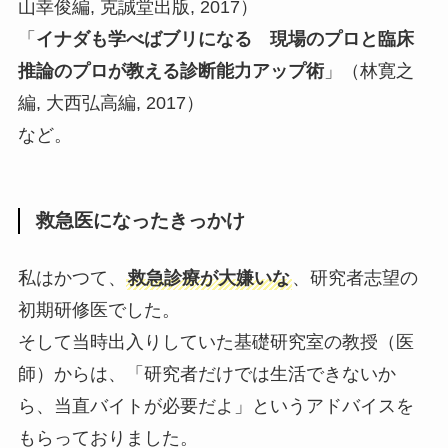
山幸俊編, 克誠堂出版, 2017）
「
イナダも学べばブリになる 現場のプロと臨床
推論のプロが教える診断能力アップ術
」（林寛之
編, 大西弘高編, 2017）
など。
救急医になったきっかけ
私はかつて、
救急診療が大嫌いな
、研究者志望の
初期研修医でした。
そして当時出入りしていた基礎研究室の教授（医
師）からは、「研究者だけでは生活できないか
ら、当直バイトが必要だよ」というアドバイスを
もらっておりました。