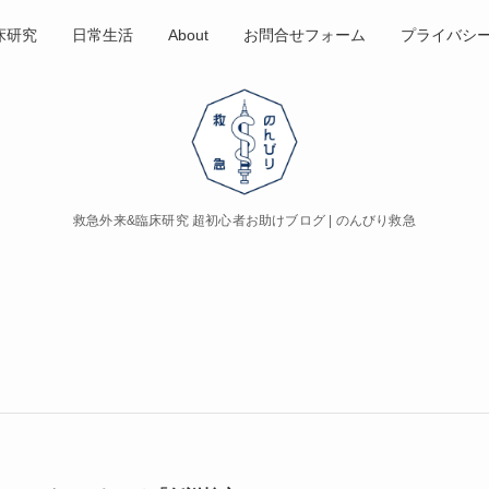
床研究
日常生活
About
お問合せフォーム
プライバシ
救急外来&臨床研究 超初心者お助けブログ | のんびり救急