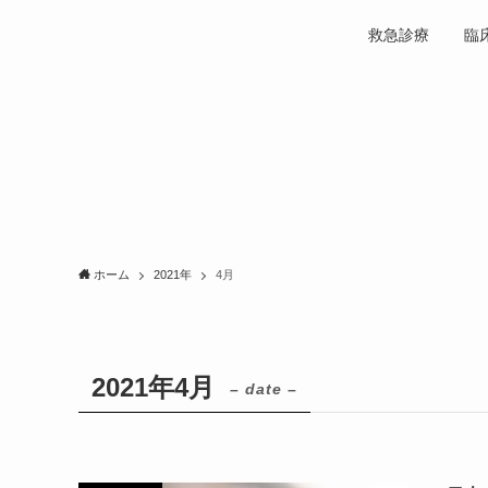
救急診療
臨
ホーム
2021年
4月
2021年4月
– date –