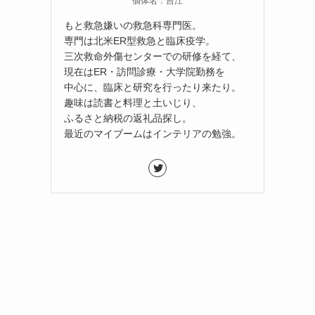
個体名：吉江
もと救急嫌いの救急科専門医。
専門は北米ER型救急と臨床疫学。
三次救命外傷センターでの研修を経て、
現在はER・訪問診療・大学院勤務を
中心に、臨床と研究を行ったり来たり。
趣味は読書と料理と土いじり、
ふるさと納税の返礼品探し。
最近のマイブームはインテリアの勉強。