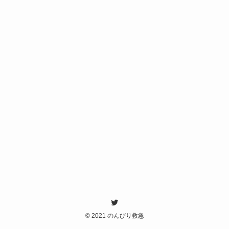
©
2021 のんびり救急