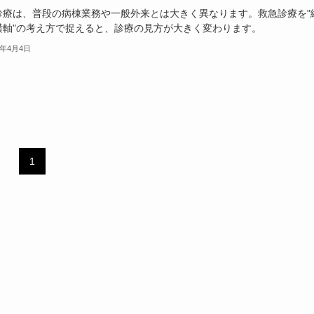
診療は、普段の病棟業務や一般外来とは大きく異なります。救急診療を"
横軸"の考え方で捉えると、診療の見方が大きく変わります。
1年4月4日
1