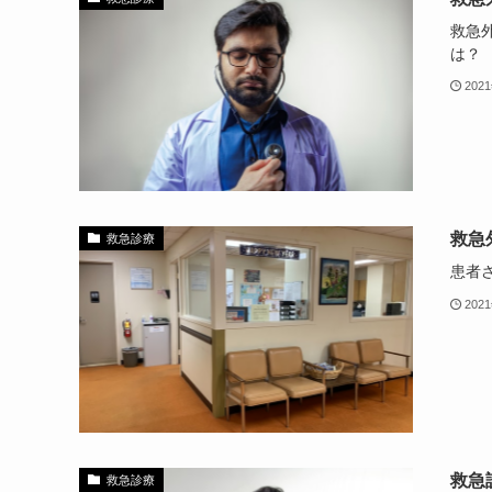
救急
は？
202
救急
救急診療
患者
202
救急
救急診療