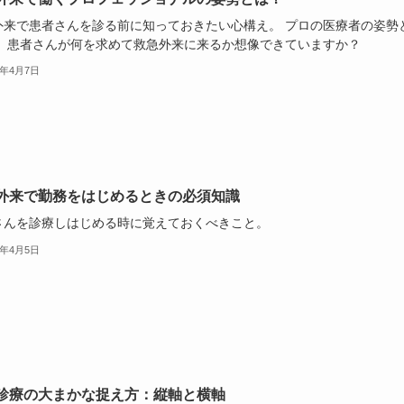
外来で患者さんを診る前に知っておきたい心構え。 プロの医療者の姿勢
 患者さんが何を求めて救急外来に来るか想像できていますか？
1年4月7日
外来で勤務をはじめるときの必須知識
さんを診療しはじめる時に覚えておくべきこと。
1年4月5日
診療の大まかな捉え方：縦軸と横軸