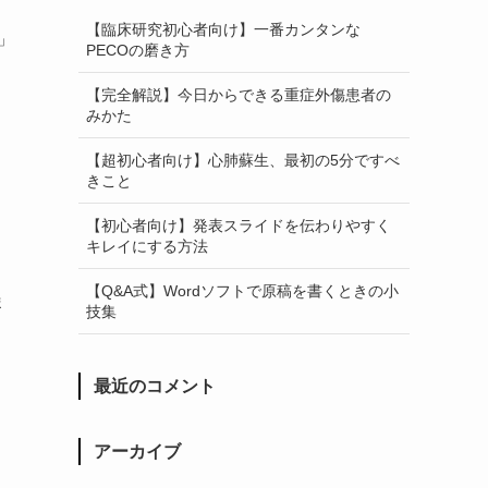
【臨床研究初心者向け】一番カンタンな
」
PECOの磨き方
【完全解説】今日からできる重症外傷患者の
みかた
【超初心者向け】心肺蘇生、最初の5分ですべ
きこと
【初心者向け】発表スライドを伝わりやすく
キレイにする方法
」
【Q&A式】Wordソフトで原稿を書くときの小
ま
技集
最近のコメント
アーカイブ