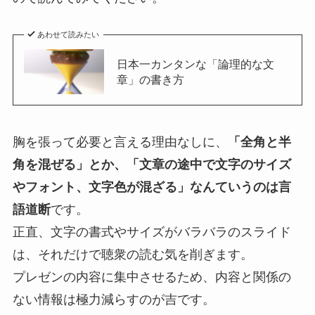
あわせて読みたい
日本一カンタンな「論理的な文
章」の書き方
胸を張って必要と言える理由なしに、
「全角と半
角を混ぜる」とか、「文章の途中で文字のサイズ
やフォント、文字色が混ざる」なんていうのは言
語道断
です。
正直、文字の書式やサイズがバラバラのスライド
は、それだけで聴衆の読む気を削ぎます。
プレゼンの内容に集中させるため、内容と関係の
ない情報は極力減らすのが吉です。