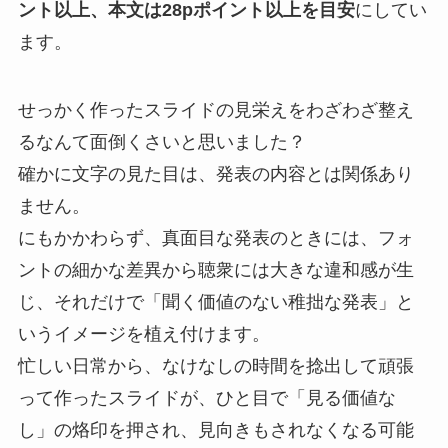
ント以上、本文は28pポイント以上を目安
にしてい
ます。
せっかく作ったスライドの見栄えをわざわざ整え
るなんて面倒くさいと思いました？
確かに文字の見た目は、発表の内容とは関係あり
ません。
にもかかわらず、真面目な発表のときには、フォ
ントの細かな差異から聴衆には大きな違和感が生
じ、それだけで「聞く価値のない稚拙な発表」と
いうイメージを植え付けます。
忙しい日常から、なけなしの時間を捻出して頑張
って作ったスライドが、ひと目で「見る価値な
し」の烙印を押され、見向きもされなくなる可能