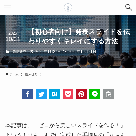
【初心者向け】発表スライドを伝
2025
10/21
わりやすくキレイにする方法
2025年1月27日
2025年10月21日
臨床研究
ホーム
臨床研究
本記事は、「ゼロから美しいスライドを作る！」
というよりも、すでに完成した手持ちの「な～ん