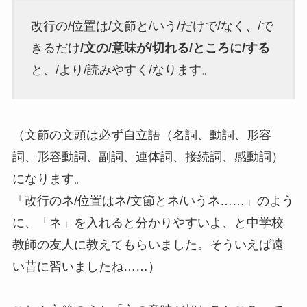
改行の/位置は/文節と/いう/だけで/なく、/で
きるだけ
/文の/意味が/切れる/ところに/する
と、/より/読みやすく/なります。
（文節の文頭は必ず自立語（名詞、動詞、形容
詞、形容動詞、副詞、連体詞、接続詞、感動詞）
になります。
「改行のネ/位置はネ/文節とネ/いうネ……」のよう
に、「ネ」を入れると分かりやすいよ、と中学校
教師の友人に教えてもらいました。そういえば遠
い昔に習いましたね……）