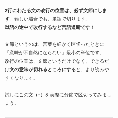
2行にわたる文の改行の位置は、必ず文節にしま
す
。難しい場合でも、単語で切ります。
単語の途中で改行するなど言語道断です
！
文節というのは、言葉を細かく区切ったときに
「意味が不自然にならない」最小の単位です。
改行の位置は、文節というだけでなく、できるだ
け
文の意味が切れるところにする
と、より読みや
すくなります。
試しにこの文（↑）を実際に分節で区切ってみまし
ょう。