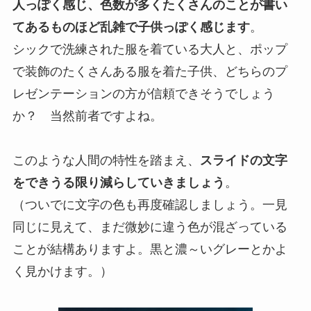
人っぽく感じ、色数が多くたくさんのことが書い
てあるものほど乱雑で子供っぽく感じます
。
シックで洗練された服を着ている大人と、ポップ
で装飾のたくさんある服を着た子供、どちらのプ
レゼンテーションの方が信頼できそうでしょう
か？ 当然前者ですよね。
このような人間の特性を踏まえ、
スライドの文字
をできうる限り減らしていきましょう
。
（ついでに文字の色も再度確認しましょう。一見
同じに見えて、まだ微妙に違う色が混ざっている
ことが結構ありますよ。黒と濃～いグレーとかよ
く見かけます。）