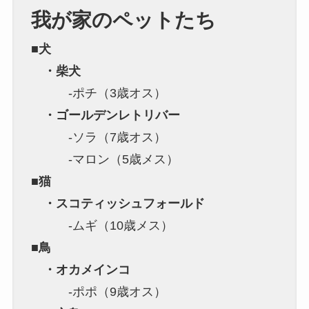
我が家のペットたち
■犬
・柴犬
-ポチ（3歳オス）
・ゴールデンレトリバー
-ソラ（7歳オス）
-マロン（5歳メス）
■猫
・スコティッシュフォールド
-ムギ（10歳メス）
■鳥
・オカメインコ
-ポポ（9歳オス）