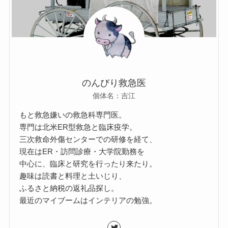
のんびり救急医
個体名：吉江
もと救急嫌いの救急科専門医。
専門は北米ER型救急と臨床疫学。
三次救命外傷センターでの研修を経て、
現在はER・訪問診療・大学院勤務を
中心に、臨床と研究を行ったり来たり。
趣味は読書と料理と土いじり、
ふるさと納税の返礼品探し。
最近のマイブームはインテリアの勉強。